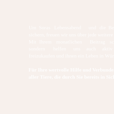
Um
Soras
Lebensabend
und
die
Be
sichern, freuen wir uns über jede weitere
Mit
Ihrem
monatlichen
Beitrag
s
sondern
helfen
uns
auch
aktiv
freizukaufen und ihnen ein Leben in Wü
Für Ihre wertvolle Hilfe und Verbunde
aller Tiere, die durch Sie bereits in Sic