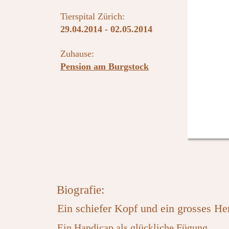
Tierspital Zürich:
29.04.2014 - 02.05.2014
Zuhause:
Pension am Burgstock
Biografie:
Ein schiefer Kopf und ein grosses He
Ein Handicap als glückliche Fügung