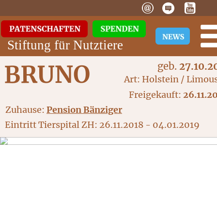
Stiftung für Nutztiere
geb.
 27.10.2
Art: Holstein / Limou
Freigekauft: 
26.11.2
Zuhause:
Pension Bänziger
Eintritt Tierspital ZH: 26.11.2018 - 04.01.2019