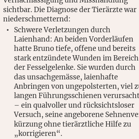
Vernachlässigung und Misshandlung 
sichtbar. Die Diagnose der Tierärzte war 
niederschmetternd:
Schwere Verletzungen durch 
•
Laienhand: An beiden Vorderläufen 
hatte Bruno tiefe, offene und bereits 
stark entzündete Wunden im Bereich
der Fesselgelenke. Sie wurden durch 
das unsachgemässe, laienhafte 
Anbringen von ungepolsterten, viel z
langen Führungsschienen verursacht
– ein qualvoller und rücksichtsloser 
Versuch, seine angeborene Sehnenve
kürzung ohne tierärztliche Hilfe zu 
„korrigieren“.