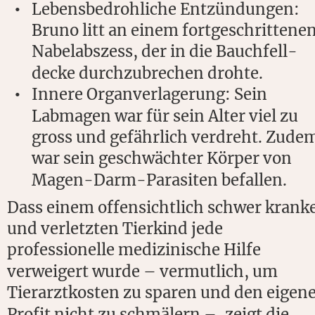
Lebensbedrohliche Entzündungen: 
•
Bruno litt an einem fortgeschrittenen
Nabelabszess, der in die Bauchfell-
decke durchzubrechen drohte.
Innere Organverlagerung: Sein 
•
Labmagen war für sein Alter viel zu 
gross und gefährlich verdreht. Zudem
war sein geschwächter Körper von 
Magen-Darm-Parasiten befallen.
Dass einem offensichtlich schwer krank
und verletzten Tierkind jede 
professionelle medizinische Hilfe 
verweigert wurde – vermutlich, um 
Tierarztkosten zu sparen und den eigene
Profit nicht zu schmälern –, zeigt die 